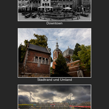
Downtown
Stadtrand und Umland